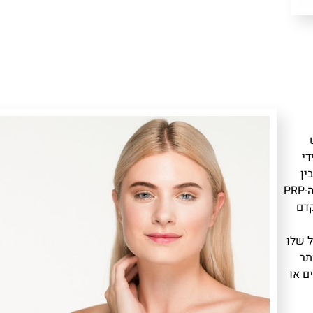
 נוצר על ידי
ין
הפלזמה העשירה בטסיות דם משאר מרכיבי הדם. לאחר מכן, ה-PRP
קדם
ל שלו
, PRP הופך יותר
ם או