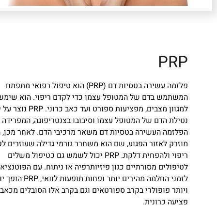
PRP
פלזמה עשירה בטסיות דם (PRP) הוא טיפול רפואי מתפתח
המשתמש בדם של המטופל עצמו כדי לקדם ריפוי. הוא שימש
למגוון מצבים, מפציעות ספורט ועד כאב כרוני. PRP
נטילת הדם של המטופל עצמו וסיבובו בצנטריפוגה, המפרידה ב
מוזרק לאזור הפגוע, שם הוא משחרר גורמי גדילה שעוזרים ל
ריפוי ולהפחית דלקת. PRP יכול לשמש גם כטיפול משלים
לטיפולים מסורתיים כגון פיזיותרפיה או ניתוח. עם הפוטנציא
לזמני החלמה מהירים יותר ופחות תופעות לוואי
ויותר פופולרי בקרב ספורטאים וגם בקרב אלו הסובלים מכאבי
פציעה כרונית.