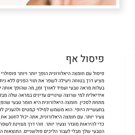
פיסול אף
פיסול עם חומצה היאלורונית הופך יותר ויותר פופולרי 
מציע דרך בטוחה ויעילה לשפר את תווי הפנים ללא נית
בעלות מראה טבעי ועמיד לאורך זמן, מה שהופך אותה 
אידיאלית למי שרוצה שינויים עדינים במראה שלה מבל
מתחת לסכין. חומצה היאלורונית היא חומר טבעי שהפך
בתעשיית היופי. הוא משמש למילוי קמטים ולהעניק ל
צעיר יותר. עם חומצה היאלורונית, אתה יכול לחטב את
כדי להיראות מוגדר וצעיר יותר. זוהי דרך מצוינת לשפר
הטבעי שלך מבלי לעבור הליכים פולשניים. התוצאות הן 