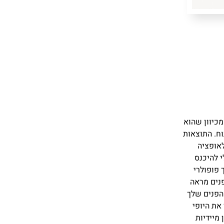
מכיוון שהוא
וח. התוצאות
לאופציה
י להיכנס
 פופולרי
פנים מראה
 הפנים שלך
 את היופי
מיידיות