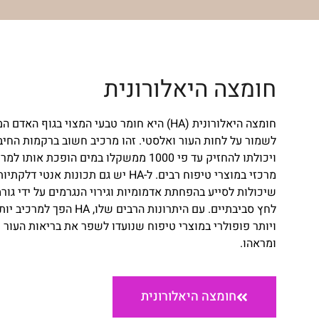
חומצה היאלורונית
חומצה היאלורונית (HA) היא חומר טבעי המצוי בגוף האדם
לשמור על לחות העור ואלסטי. זהו מרכיב חשוב ברקמות החיבו
ויכולתו להחזיק עד פי 1000 ממשקלו במים הופכת אותו ל
מרכזי במוצרי טיפוח רבים. ל-HA יש גם תכונות אנטי דלקתיו
שיכולות לסייע בהפחתת אדמומיות וגירוי הנגרמים על ידי גורמ
לחץ סביבתיים. עם היתרונות הרבים שלו, HA הפך למרכיב 
ויותר פופולרי במוצרי טיפוח שנועדו לשפר את בריאות העור
ומראהו.
חומצה היאלורונית