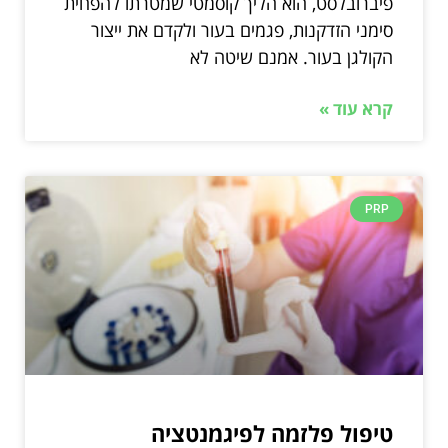
פיברובלסט, הוא הליך קוסמטי שמטרתו להפחית
סימני הזדקנות, פגמים בעור ולקדם את ייצור
הקולגן בעור. אמנם שיטה לא
קרא עוד »
PRP
טיפול פלזמה לפיגמנטציה