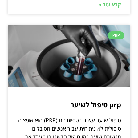
קרא עוד »
PRP
prp טיפול לשיער
טיפול שיער עשיר בטסיות דם (PRP) הוא אופציה
טיפולית לא ניתוחית עבור אנשים הסובלים
מנשירת שיער. זהו טיפול חדשני בו מעבד את