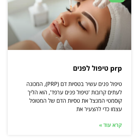
prp טיפול לפנים
טיפול פנים עשיר בטסיות דם (PRP), המכונה
לעתים קרובות 'טיפול פנים ערפד', הוא הליך
קוסמטי המנצל את טסיות הדם של המטופל
עצמו כדי להצעיר את
קרא עוד »