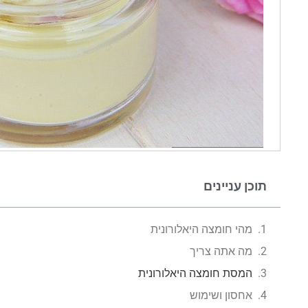
תוכן עניינים
מהי חומצה היאלורונית
מה אתה צריך
המסת חומצה היאלורונית
אחסון ושימוש