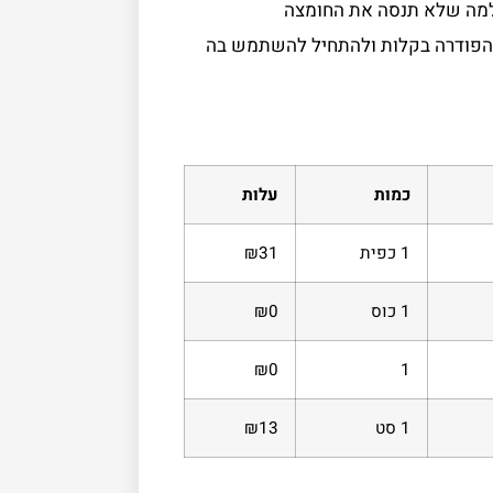
למה שלא תנסה את החומצה
 הפודרה בקלות ולהתחיל להשתמש בה
כמות
עלות
1 כפית
₪31
1 כוס
₪0
₪0
1
1 סט
₪13