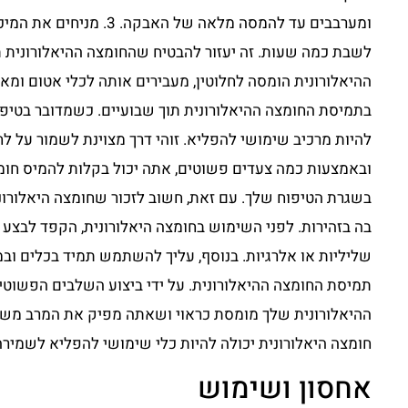
ומערבבים עד להמסה מלאה של 
בתמיסת החומצה ההיאלורונית תוך שבועיים. כשמדובר בטיפול
להיות מרכיב שימושי להפליא. זוהי דרך מצוינת לשמור על לח
ובאמצעות כמה צעדים פשוטים, אתה יכול בקלות להמיס חו
בשגרת הטיפוח שלך. עם זאת, חשוב לזכור שחומצה היאלורו
בה בזהירות. לפני השימוש בחומצה היאלורונית, הקפד לבצע
שליליות או אלרגיות. בנוסף, עליך להשתמש תמיד בכלים וב
תמיסת החומצה ההיאלורונית. על ידי ביצוע השלבים הפשוט
ההיאלורונית שלך מומסת כראוי ושאתה מפיק את המרב משגר
חומצה היאלורונית יכולה להיות כלי שימושי להפליא לשמירה
אחסון ושימוש