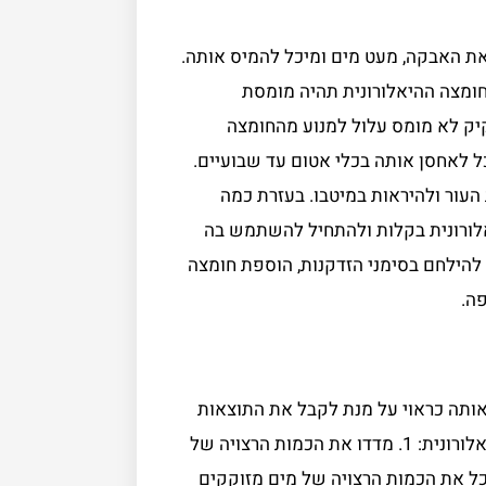
את האבקה, מעט מים ומיכל להמיס אותה.
ומצה ההיאלורונית תהיה מומסת
קיק לא מומס עלול למנוע מהחומצה
 לאחסן אותה בכלי אטום עד שבועיים.
העור ולהיראות במיטבו. בעזרת כמה
אלורונית בקלות ולהתחיל להשתמש בה
להילחם בסימני הזדקנות, הוספת חומצה
ה.
ותה כראוי על מנת לקבל את התוצאות
הטובות ביותר. להלן מדריך שלב אחר שלב להמסת חומצה היאלורונית: 1. מדדו את הכמות הרצויה של
ניחו אותה בכלי. 2. מוסיפים למיכל את הכמות הרצויה של מים מזוקקים