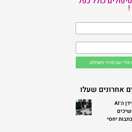
יפולים כולל כפל
!
 אליי עם מחיר משתלם
 אחרונים שעלו
למה גם בעידן ה־AI
שיכים
תבות יחסי