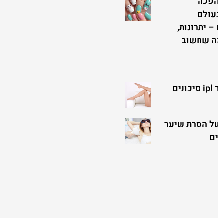
הפכה
עולם
– יתרונות,
מה שחשוב
ים
של הסרת שיער
ים