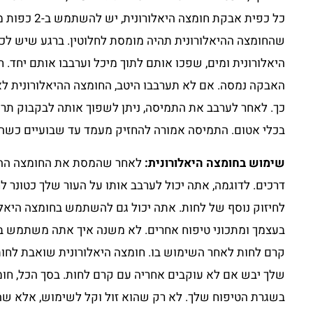
כל כפית אבקת חו
שהחומצה ההיאלורונית תהיה מומסת לחלוטין. ברגע שיש ל
היאלורונית ומים, שפכו אותם לתוך מיכל וערבבו אותם יחד.
האבקה נמסה. אם לא תערבבו היטב, החומצה ההיאלורונית ל
כך. לאחר לערבב את התמיסה, ניתן לשפוך אותה לבקבוק תר
בכלי אטום. התמיסה אמורה להחזיק מעמד עד שבועיים כשה
שימוש בחומצה היאלורונית:
לאחר שהמסת את החומצה ההיא
דרכים. לדוגמה, אתה יכול לערבב אותו על העור שלך כטונר ל
לחיזוק נוסף של לחות. אתה יכול גם להשתמש בחומצה היאלו
בעצמך ומתכוני טיפוח אחרים. לא משנה איך אתה משתמש בחו
קרם לחות לאחר השימוש בו. חומצה היאלורונית שואבת לחו
שלך יבש אם לא עוקבים אחריה עם קרם לחות. בסך הכל, חומצ
בשגרת הטיפוח שלך. לא רק שהוא זול וקל לשימוש, אלא שהו