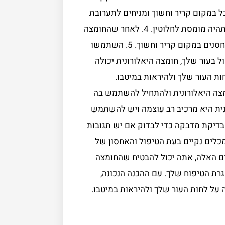
האבקה. 3. מניחים את המיכל במקום קריר וחשוך ומניחים לתערובת
לשבת כמה שעות. זה יעזור להבטיח שהחומצה ההיאלורונית תהיה מומסת לחלוטין. 4. לאחר שהחומצה
ההיאלורונית הומסה לחלוטין, מעבירים אותה לכלי אטום ומאחסנים במקום קריר וחשוך. 5. השתמשו
 בעור שלך, חומצה היאלורונית יכולה
ות העור שלך ולהיראות במיטבו.
מצה היאלורונית ולהתחיל להשתמש בה
נית היא מרכיב רב עוצמה ויש להשתמש
 בדיקת מדבקה כדי לבדוק אם יש תגובות
מכלים נקיים בעת הטיפול והאחסון של
ים האלה, אתה יכול להבטיח שהחומצה
ת הטיפוח שלך. עם ההכנה הנכונה,
 על לחות העור שלך ולהיראות במיטבו.