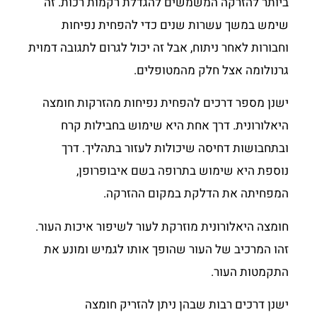
ביותר להזרקה המשמשים להגדלת רקמות רכות. זה
שימש במשך עשרות שנים כדי להפחית נפיחות
וחבורות לאחר ניתוח, אבל זה יכול לגרום לתגובה דמוית
גרנולומה אצל חלק מהמטופלים.
ישנן מספר דרכים להפחית נפיחות מהזרקות חומצה
היאלורונית. דרך אחת היא שימוש בחבילות קרח
ובתחבושות דחיסה שיכולות לעזור בתהליך. דרך
נוספת היא שימוש בתרופה בשם איבופרופן,
המפחיתה את הדלקת במקום ההזרקה.
חומצה היאלורונית מוזרקת לעור לשיפור איכות העור.
זהו המרכיב של העור שהופך אותו לגמיש ומונע את
התקמטות העור.
ישנן דרכים רבות שבהן ניתן להזריק חומצה