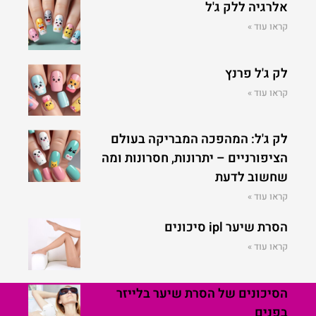
אלרגיה ללק ג'ל
קראו עוד »
לק ג'ל פרנץ
קראו עוד »
לק ג'ל: המהפכה המבריקה בעולם
הציפורניים – יתרונות, חסרונות ומה
שחשוב לדעת
קראו עוד »
הסרת שיער ipl סיכונים
קראו עוד »
הסיכונים של הסרת שיער בלייזר
בפנים