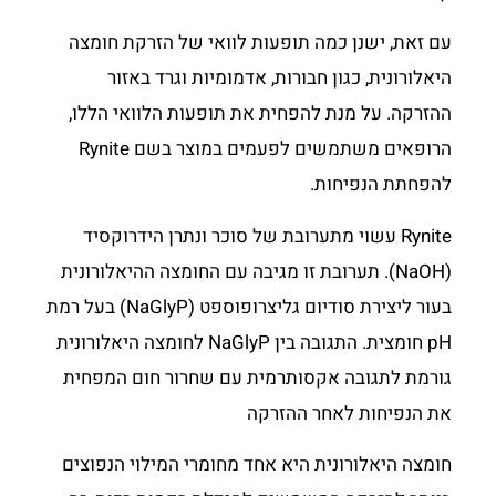
עם זאת, ישנן כמה תופעות לוואי של הזרקת חומצה
היאלורונית, כגון חבורות, אדמומיות וגרד באזור
ההזרקה. על מנת להפחית את תופעות הלוואי הללו,
הרופאים משתמשים לפעמים במוצר בשם Rynite
להפחתת הנפיחות.
Rynite עשוי מתערובת של סוכר ונתרן הידרוקסיד
(NaOH). תערובת זו מגיבה עם החומצה ההיאלורונית
בעור ליצירת סודיום גליצרופוספט (NaGlyP) בעל רמת
pH חומצית. התגובה בין NaGlyP לחומצה היאלורונית
גורמת לתגובה אקסותרמית עם שחרור חום המפחית
את הנפיחות לאחר ההזרקה
חומצה היאלורונית היא אחד מחומרי המילוי הנפוצים