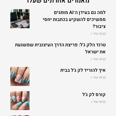
מאמרים אחרונים שעלו
למה גם בעידן ה־AI מותגים
ממשיכים להשקיע בכתבות יחסי
ציבור?
קראו עוד »
טרנד הלק ג'ל: פריצת הדרך העיצובית שמשגעת
את ישראל
קראו עוד »
איך להוריד לק ג'ל בבית
קראו עוד »
קורס לק ג'ל
קראו עוד »