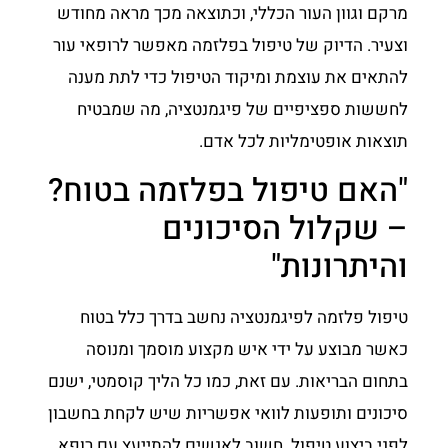
מרקם וגוון העור הכללי, וכתוצאה מכך מראה מחודש
וצעיר. הדיוק של טיפול בפלזמה מאפשר לרופאי עור
להתאים את עוצמת ומיקוד הטיפול כדי לתת מענה
לחששות ספציפיים של פיגמנטציה, מה שמבטיח
תוצאות אופטימליות לכל אדם.
"האם טיפול בפלזמה בטוח?
– שקלול הסיכונים
והיתרונות"
טיפול פלזמה לפיגמנטציה נחשב בדרך כלל בטוח
כאשר מבוצע על ידי איש מקצוע מוסמך ומנוסה
בתחום הבריאות. עם זאת, כמו כל הליך קוסמטי, ישנם
סיכונים ותופעות לוואי אפשריות שיש לקחת בחשבון
לפני ביצוע טיפול. חשוב לאנשים להתייעץ עם רופא