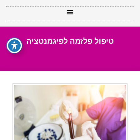
טיפול פלזמה לפיגמנטציה