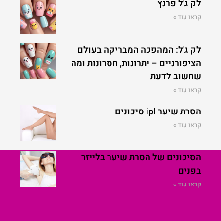
לק ג'ל פרנץ
קראו עוד »
לק ג'ל: המהפכה המבריקה בעולם
הציפורניים – יתרונות, חסרונות ומה
שחשוב לדעת
קראו עוד »
הסרת שיער ipl סיכונים
קראו עוד »
הסיכונים של הסרת שיער בלייזר
בפנים
קראו עוד »