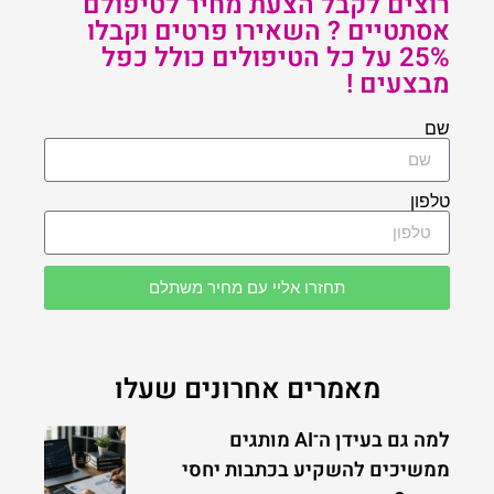
רוצים לקבל הצעת מחיר לטיפולם
אסתטיים ? השאירו פרטים וקבלו
25% על כל הטיפולים כולל כפל
מבצעים !
שם
טלפון
תחזרו אליי עם מחיר משתלם
מאמרים אחרונים שעלו
למה גם בעידן ה־AI מותגים
ממשיכים להשקיע בכתבות יחסי