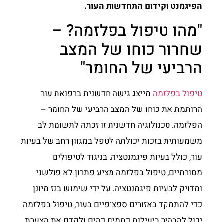
הפיגמנט וקידום התחדשות העור.
"מהו טיפול בפלזמה? –
שחרור כוחו של המצב
הרביעי של החומר"
טיפול בפלזמה
מייצג גישה חדשנית ברפואת עור
הרותמת את כוחו של המצב הרביעי של החומר –
הפלזמה. טכנולוגיה חדשנית זו זכתה לתשומת לב
משמעותית בזכות יכולתה לטפל במגוון רחב של בעיות
עור, כולל בעיות פיגמנטציה. בניגוד לטיפולים
מסורתיים, טיפול בפלזמה מציע פתרון לא פולשני
ומדויק לבעיות פיגמנטציה. על ידי שימוש בגז מיונן
כדי להתמקד באזורים ספציפיים בעור, טיפול בפלזמה
יכול להבהיר ביעילות כתמים כהים ולקדם את הצערת