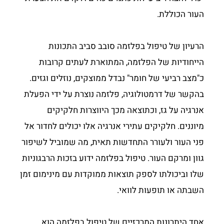
העור הכוללת.
הרעיון של טיפול בפלזמה סובב סביב התכונות
הייחודיות של הפלזמה, המתוארת לעתים קרובות
כ"מצב רביעי של חומר" נבדל ממוצקים, נוזלים וגזים.
בהקשר של דרמטולוגיה, פלזמה נוצרת על ידי הפעלת
אנרגיה על גז, וכתוצאה מכך היווצרות חלקיקים
מיוננים. חלקיקים עתירי אנרגיה אלו יכולים לחדור אל
פני העור ולעורר התחדשות תאית, מה שמוביל לשיפור
גוון ומרקם העור. טיפול בפלזמה ידוע בזכות הרבגוניות
שלו וביכולתו לספק תוצאות ממוקדות עם מינימום זמן
השבתה או תופעות לוואי.
אחד היתרונות המרכזיים של טיפול בפלזמה הוא