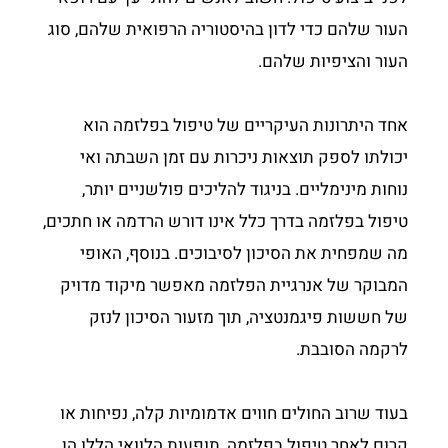
העור שלהם כדי לדון בהיסטוריה הרפואית שלהם, סוג
העור והציפיות שלהם.
אחד היתרונות העיקריים של טיפול בפלזמה הוא
יכולתו לספק תוצאות ניכרות עם זמן השבתה ואי
נוחות מינימליים. בניגוד להליכים פולשניים יותר,
טיפול בפלזמה בדרך כלל אינו דורש הרדמה או חתכים,
מה שמפחית את הסיכון לסיבוכים. בנוסף, האופי
המבוקר של אנרגיית הפלזמה מאפשר מיקוד מדויק
של חששות פיגמנטציה, תוך מזעור הסיכון לנזק
לרקמה הסובבת.
בעוד שרוב החולים חווים אדמומיות קלה, נפיחות או
קרום לאחר טיפול בפלזמה, תופעות הלוואי הללו הן