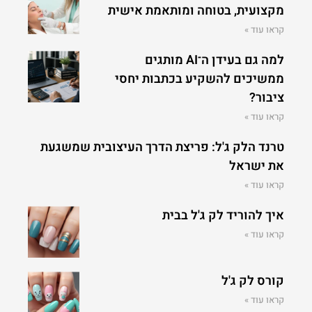
מקצועית, בטוחה ומותאמת אישית
קראו עוד »
למה גם בעידן ה־AI מותגים
ממשיכים להשקיע בכתבות יחסי
ציבור?
קראו עוד »
טרנד הלק ג'ל: פריצת הדרך העיצובית שמשגעת
את ישראל
קראו עוד »
איך להוריד לק ג'ל בבית
קראו עוד »
קורס לק ג'ל
קראו עוד »