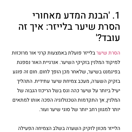
1. 'הבנת המדע מאחורי
הסרת שיער בלייזר: איך זה
עובד?'
הסרת שיער
בלייזר פועלת באמצעות קרני אור מרוכזות
למיקוד המלנין בזקיקי השיער. אנרגיית האור נספגת
בפיגמנט בשיער, שלאחר מכן הופך לחום. חום זה פוגע
בזקיק השערה, מעכב צמיחת שיער עתידית. התהליך
יעיל ביותר על שיער כהה וגס בשל הריכוז הגבוה של
המלנין, אך התקדמות הטכנולוגיה הפכה אותו למתאים
יותר למגוון רחב יותר של סוגי שיער ועור.
הלייזר מכוון לזקיק השערה בשלב הצמיחה הפעילה