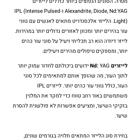
מטרה. הסוגים הנפוצים ביותר כוללים לייזרים
Alexandrite, Diode, Nd:YAG ו-IPL (Intense Pulsed
Light). הלייזר אלכסנדריט מתאים לאנשים עם גווני
עור בהירים יותר ומכוון לאזורים גדולים יותר במהירות.
לייזר דיודה הוא רב תכליתי ויעיל על סוגי עור כהים
יותר, ומספקים טיפולים מהירים ויעילים.
לייזרים Nd:
YAG ידועים ביכולתם לחדור עמוק יותר
לתוך העור, מה שהופך אותם למתאימים לכל סוגי
העור, כולל גווני עור כהים יותר. לייזרים IPL
משתמשים באור רחב טווח כדי למקד את המלנין
בזקיקי השיער, ומציעים אפשרות לא פולשנית להסרת
שיער.
בחירת סוג הלייזר המתאים תלויה בגורמים שונים,