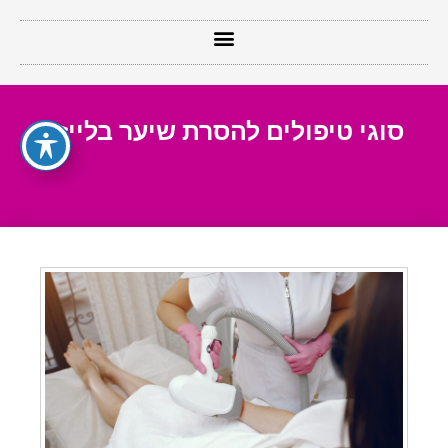
סוגי טיפולים להסרת שיער בלייזר