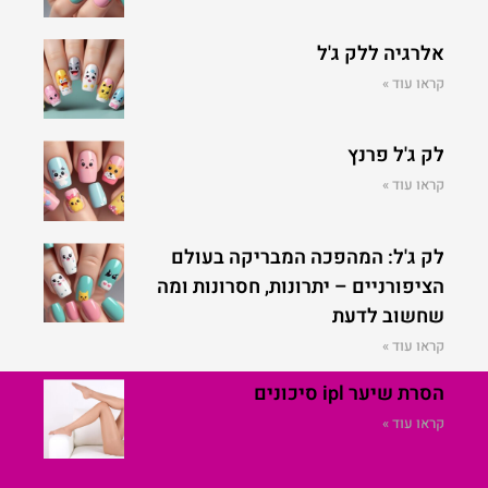
אלרגיה ללק ג'ל
קראו עוד »
לק ג'ל פרנץ
קראו עוד »
לק ג'ל: המהפכה המבריקה בעולם
הציפורניים – יתרונות, חסרונות ומה
שחשוב לדעת
קראו עוד »
הסרת שיער ipl סיכונים
קראו עוד »